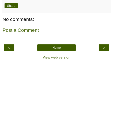
Share
No comments:
Post a Comment
‹
›
Home
View web version