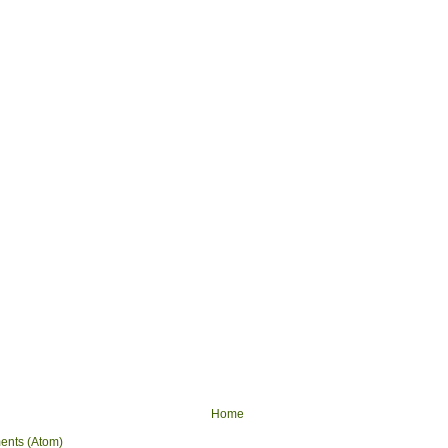
Home
ents (Atom)